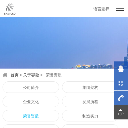
语言选择
首页
>
关于容微
>
荣誉资质
公司简介
集团架构
企业文化
发展历程
0755-
荣誉资质
制造实力
27976